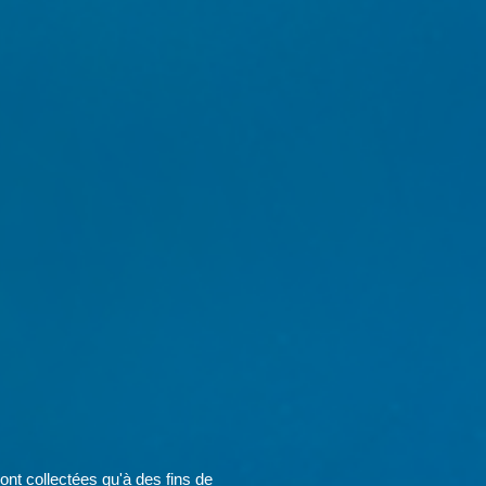
ont collectées qu'à des fins de