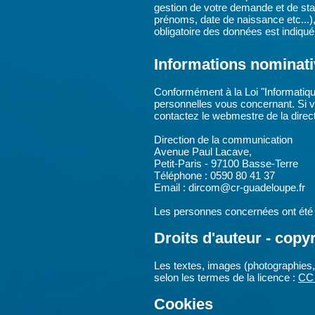
gestion de votre demande et de stat
prénoms, date de naissance etc...),
obligatoire des données est indiqué
Informations nominat
Conformément à la Loi "Informatique
personnelles vous concernant. Si vo
contactez le webmestre de la direc
Direction de la communication
Avenue Paul Lacave,
Petit-Paris - 97100 Basse-Terre
Téléphone : 0590 80 41 37
Email :
dircom@cr-guadeloupe.fr
Les personnes concernées ont été i
Droits d'auteur - copy
Les textes, images (photographies, c
selon les termes de la licence :
CC
Cookies