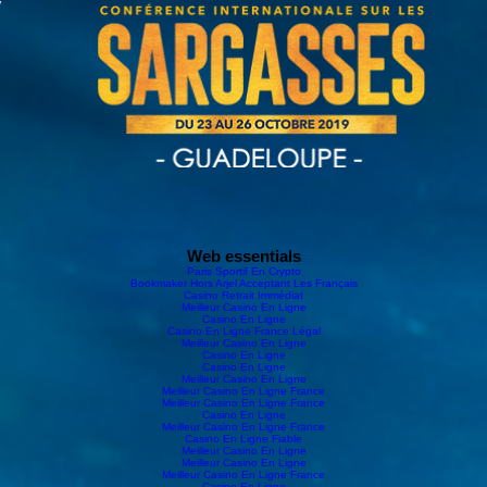
Web essentials
Paris Sportif En Crypto
Bookmaker Hors Arjel Acceptant Les Français
Casino Retrait Immédiat
Meilleur Casino En Ligne
Casino En Ligne
Casino En Ligne France Légal
Meilleur Casino En Ligne
Casino En Ligne
Casino En Ligne
Meilleur Casino En Ligne
Meilleur Casino En Ligne France
Meilleur Casino En Ligne France
Casino En Ligne
Meilleur Casino En Ligne France
Casino En Ligne Fiable
Meilleur Casino En Ligne
Meilleur Casino En Ligne
Meilleur Casino En Ligne France
Casino En Ligne