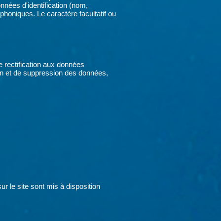
nnées d'identification (nom,
phoniques. Le caractère facultatif ou
e rectification aux données
ion et de suppression des données,
ur le site sont mis à disposition